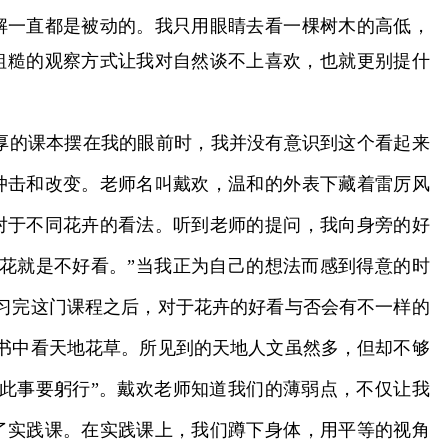
解一直都是被动的。我只用眼睛去看一棵树木的高低，
粗糙的观察方式
让我对自然谈不上喜欢，也就更别提什
的课本摆在我的眼前时，我并没有意识到这个看起来
冲击和改变。老师名叫戴欢，温和的外表下藏着雷厉风
对于不同花卉的看法。听到老师的提问，我向身旁的好
花就是不好看。”当我正为自己的想法而感到得意的时
习完这门课程之后，对于花卉的好看与否会有不一样的
书中看天地花草。所见到的天地人文虽然多，但却不够
此事要躬行”。戴欢老师知道我们的薄弱点，不仅让我
了实践课。在实践课上，我们蹲下身体，用平等的视角